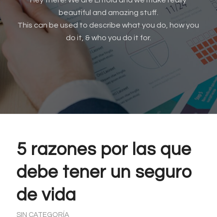
Hey there! We are Enfold and we make really
beautiful and amazing stuff.
This can be used to describe what you do, how you
do it, & who you do it for.
5 razones por las que
debe tener un seguro
de vida
SIN CATEGORÍA