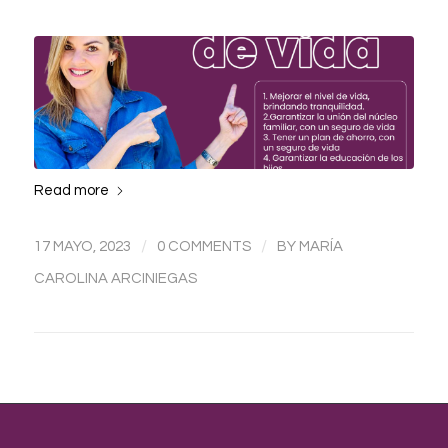
Read more
/
/
17 MAYO, 2023
0 COMMENTS
BY
MARÍA
CAROLINA ARCINIEGAS